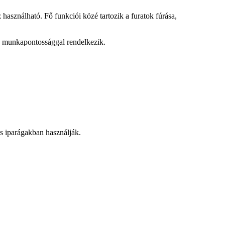
ználható. Fő funkciói közé tartozik a furatok fúrása,
y munkapontossággal rendelkezik.
s iparágakban használják.