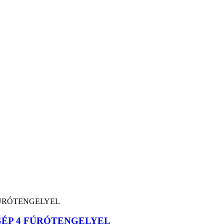
ÉP 4 FÚRÓTENGELYEL