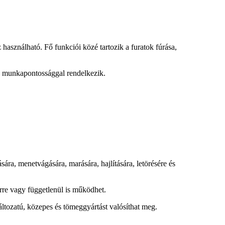
ználható. Fő funkciói közé tartozik a furatok fúrása,
y munkapontossággal rendelkezik.
a, menetvágására, marására, hajlítására, letörésére és
rre vagy függetlenül is működhet.
tozatú, közepes és tömeggyártást valósíthat meg.