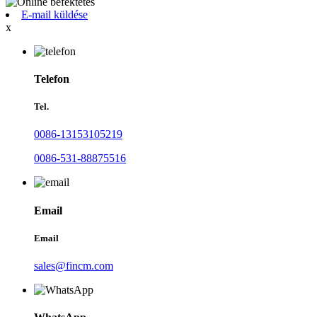
E-mail küldése
x
Telefon
Tel.
0086-13153105219
0086-531-88875516
Email
Email
sales@fincm.com