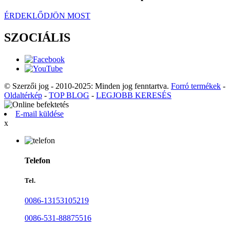
ÉRDEKLŐDJÖN MOST
SZOCIÁLIS
© Szerzői jog - 2010-2025: Minden jog fenntartva.
Forró termékek
-
Oldaltérkép
-
TOP BLOG
-
LEGJOBB KERESÉS
E-mail küldése
x
Telefon
Tel.
0086-13153105219
0086-531-88875516