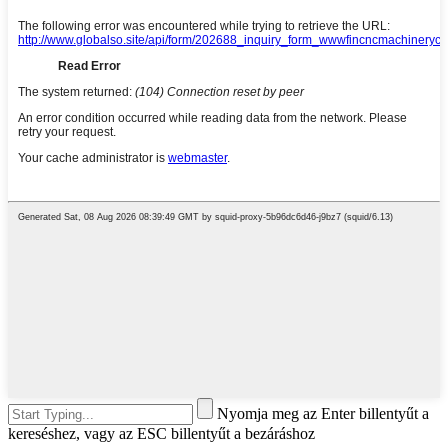
Nyomja meg az Enter billentyűt a
kereséshez, vagy az ESC billentyűt a bezáráshoz