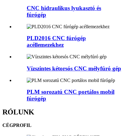
CNC hidraulikus lyukasztó és
fúrógép
PLD2016 CNC fúrógép
acéllemezekhez
Vízszintes kétorsós CNC mélyfúró gép
PLM sorozatú CNC portálos mobil
fúrógép
RÓLUNK
CÉGPROFIL