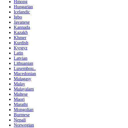
Hmong
Hungarian
Icelandic
Igbo
Javanese
Kannada
Kazakh
Khmer
Kurdish
Kyrgyz
Latin
Latvian
Lithuanian
Luxembou..
Macedonian
Malagasy
Malay
Malayalam
Maltese
Maori
Marathi
Mongolian
Burmese
Nepali
Norwegian