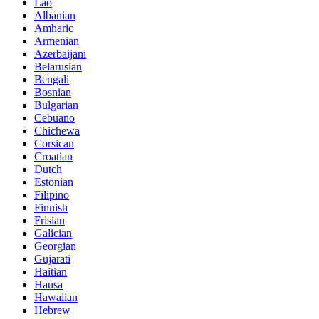
Lao
Albanian
Amharic
Armenian
Azerbaijani
Belarusian
Bengali
Bosnian
Bulgarian
Cebuano
Chichewa
Corsican
Croatian
Dutch
Estonian
Filipino
Finnish
Frisian
Galician
Georgian
Gujarati
Haitian
Hausa
Hawaiian
Hebrew