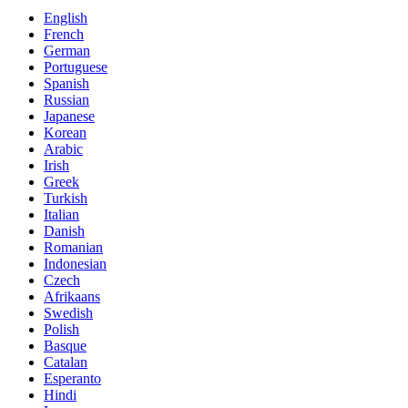
English
French
German
Portuguese
Spanish
Russian
Japanese
Korean
Arabic
Irish
Greek
Turkish
Italian
Danish
Romanian
Indonesian
Czech
Afrikaans
Swedish
Polish
Basque
Catalan
Esperanto
Hindi