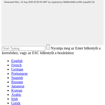
Nyomja meg az Enter billentyűt a
kereséshez, vagy az ESC billentyűt a bezáráshoz
English
French
German
Portuguese
Spanish
Russian
Japanese
Korean
Arabic
Irish
Greek