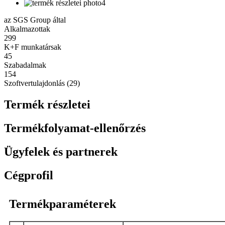
az SGS Group által
Alkalmazottak
299
K+F munkatársak
45
Szabadalmak
154
Szoftvertulajdonlás (29)
Termék részletei
Termékfolyamat-ellenőrzés
Ügyfelek és partnerek
Cégprofil
Termékparaméterek