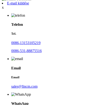
E-mail küldése
x
Telefon
Tel.
0086-13153105219
0086-531-88875516
Email
Email
sales@fincm.com
WhatsApp