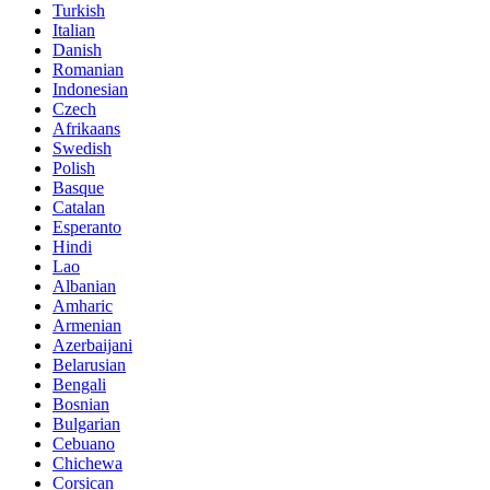
Turkish
Italian
Danish
Romanian
Indonesian
Czech
Afrikaans
Swedish
Polish
Basque
Catalan
Esperanto
Hindi
Lao
Albanian
Amharic
Armenian
Azerbaijani
Belarusian
Bengali
Bosnian
Bulgarian
Cebuano
Chichewa
Corsican