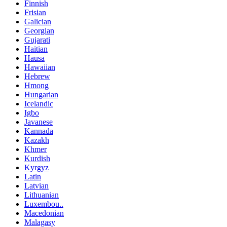
Finnish
Frisian
Galician
Georgian
Gujarati
Haitian
Hausa
Hawaiian
Hebrew
Hmong
Hungarian
Icelandic
Igbo
Javanese
Kannada
Kazakh
Khmer
Kurdish
Kyrgyz
Latin
Latvian
Lithuanian
Luxembou..
Macedonian
Malagasy