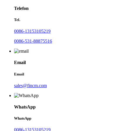
Telefon
Tel.
0086-13153105219
0086-531-88875516
Email
Email
sales@fincm.com
WhatsApp
WhatsApp
0086-13153105219