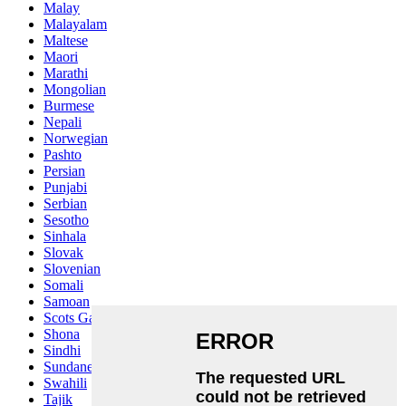
Malay
Malayalam
Maltese
Maori
Marathi
Mongolian
Burmese
Nepali
Norwegian
Pashto
Persian
Punjabi
Serbian
Sesotho
Sinhala
Slovak
Slovenian
Somali
Samoan
Scots Gaelic
Shona
Sindhi
Sundanese
Swahili
Tajik