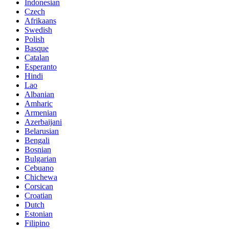
Indonesian
Czech
Afrikaans
Swedish
Polish
Basque
Catalan
Esperanto
Hindi
Lao
Albanian
Amharic
Armenian
Azerbaijani
Belarusian
Bengali
Bosnian
Bulgarian
Cebuano
Chichewa
Corsican
Croatian
Dutch
Estonian
Filipino